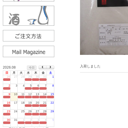
入荷しました
2026.08
今日
日
月
火
水
木
金
土
26
27
28
29
30
31
1
定休日
2
3
4
5
6
7
8
定休日
9
10
11
12
13
14
15
定休日
16
17
18
19
20
21
22
定休日
23
24
25
26
27
28
29
定休日
30
31
1
2
3
4
5
定休日