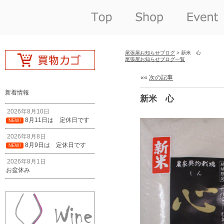
尾張屋お知らせブログ
> 新米 心
尾張屋お知らせブログ一覧
««
次の記事
新着情報
新米 心
2026年8月10日
8月11日は 定休日です
NEW!
2026年8月8日
8月9日は 定休日です
NEW!
2026年8月1日
お盆休み