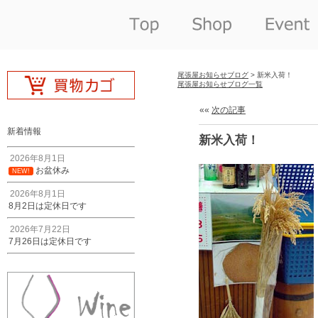
尾張屋お知らせブログ
> 新米入荷！
尾張屋お知らせブログ一覧
««
次の記事
新着情報
新米入荷！
2026年8月1日
お盆休み
NEW!
2026年8月1日
8月2日は定休日です
2026年7月22日
7月26日は定休日です