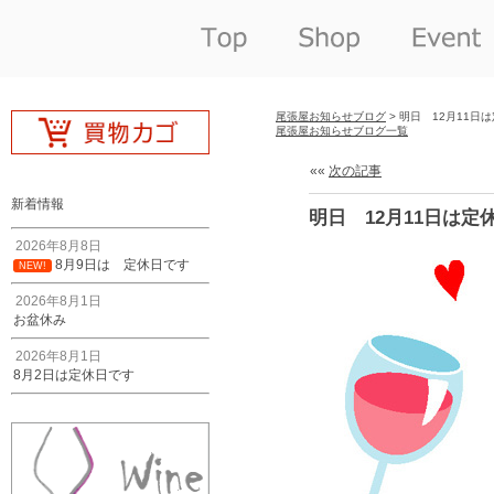
尾張屋お知らせブログ
> 明日 12月11日
尾張屋お知らせブログ一覧
««
次の記事
新着情報
明日 12月11日は定
2026年8月8日
8月9日は 定休日です
NEW!
2026年8月1日
お盆休み
2026年8月1日
8月2日は定休日です