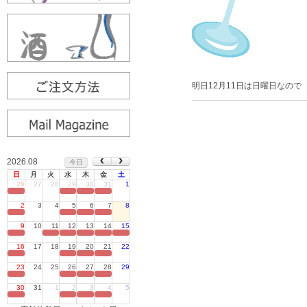
明日12月11日は日曜日なの
2026.08
今日
日
月
火
水
木
金
土
26
27
28
29
30
31
1
定休日
2
3
4
5
6
7
8
定休日
9
10
11
12
13
14
15
定休日
16
17
18
19
20
21
22
定休日
23
24
25
26
27
28
29
定休日
30
31
1
2
3
4
5
定休日