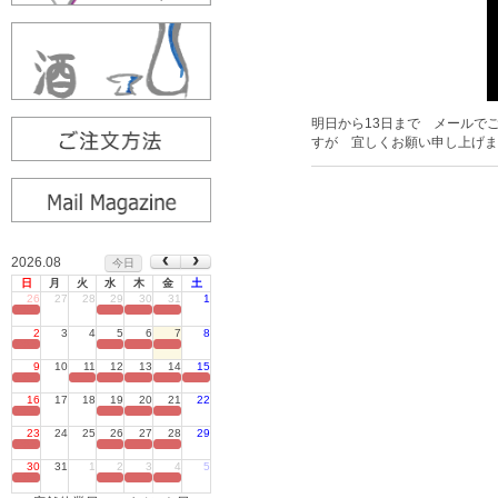
明日から13日まで メールで
すが 宜しくお願い申し上げま
2026.08
今日
日
月
火
水
木
金
土
26
27
28
29
30
31
1
定休日
2
3
4
5
6
7
8
定休日
9
10
11
12
13
14
15
定休日
16
17
18
19
20
21
22
定休日
23
24
25
26
27
28
29
定休日
30
31
1
2
3
4
5
定休日