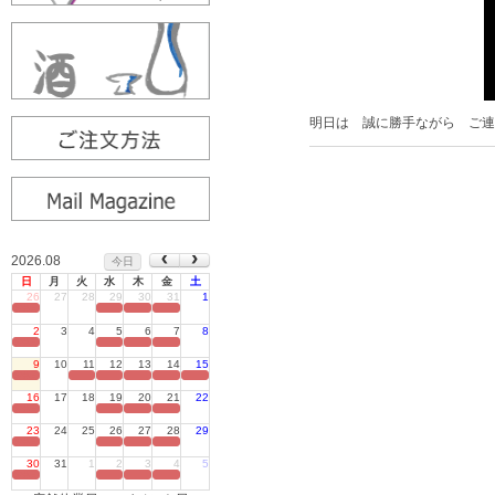
明日は 誠に勝手ながら ご連
2026.08
今日
日
月
火
水
木
金
土
26
27
28
29
30
31
1
定休日
2
3
4
5
6
7
8
定休日
9
10
11
12
13
14
15
定休日
16
17
18
19
20
21
22
定休日
23
24
25
26
27
28
29
定休日
30
31
1
2
3
4
5
定休日