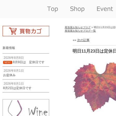
尾張屋お知らせブログ
> 明日11月23日は
尾張屋お知らせブログ一覧
««
次の記事
新着情報
明日11月23日は定休
2026年8月8日
8月9日は 定休日です
NEW!
2026年8月1日
お盆休み
2026年8月1日
8月2日は定休日です