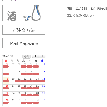
明日 11月23日 勤労感謝
宜しく御願い致します。
2026.08
今日
日
月
火
水
木
金
土
26
27
28
29
30
31
1
定休日
2
3
4
5
6
7
8
定休日
9
10
11
12
13
14
15
定休日
16
17
18
19
20
21
22
定休日
23
24
25
26
27
28
29
定休日
30
31
1
2
3
4
5
定休日