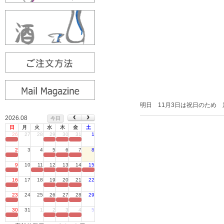
明日 11月3日は祝日のため
2026.08
今日
日
月
火
水
木
金
土
26
27
28
29
30
31
1
定休日
2
3
4
5
6
7
8
定休日
9
10
11
12
13
14
15
定休日
16
17
18
19
20
21
22
定休日
23
24
25
26
27
28
29
定休日
30
31
1
2
3
4
5
定休日