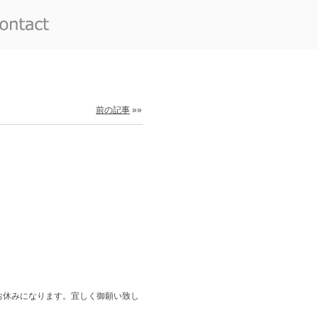
前の記事
»»
お休みになります。宜しく御願い致し