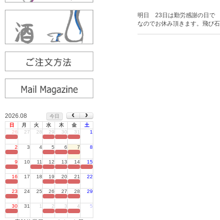
明日 23日は勤労感謝の日で
なのでお休み頂きます。飛び石
2026.08
今日
日
月
火
水
木
金
土
26
27
28
29
30
31
1
定休日
2
3
4
5
6
7
8
定休日
9
10
11
12
13
14
15
定休日
16
17
18
19
20
21
22
定休日
23
24
25
26
27
28
29
定休日
30
31
1
2
3
4
5
定休日