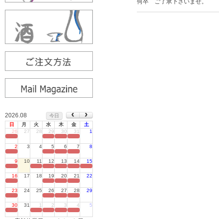
何卒 ご了承下さいませ。
2026.08
今日
日
月
火
水
木
金
土
26
27
28
29
30
31
1
定休日
2
3
4
5
6
7
8
定休日
9
10
11
12
13
14
15
定休日
16
17
18
19
20
21
22
定休日
23
24
25
26
27
28
29
定休日
30
31
1
2
3
4
5
定休日