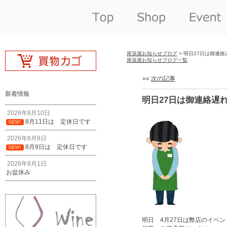
尾張屋お知らせブログ
> 明日27日は御連
尾張屋お知らせブログ一覧
««
次の記事
新着情報
明日27日は御連絡遅
2026年8月10日
8月11日は 定休日です
NEW!
2026年8月8日
8月9日は 定休日です
NEW!
2026年8月1日
お盆休み
明日 4月27日は弊店のイベ