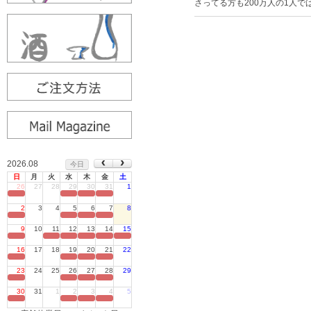
さってる方も200万人の1人で
2026.08
今日
日
月
火
水
木
金
土
26
27
28
29
30
31
1
定休日
2
3
4
5
6
7
8
定休日
9
10
11
12
13
14
15
定休日
16
17
18
19
20
21
22
定休日
23
24
25
26
27
28
29
定休日
30
31
1
2
3
4
5
定休日