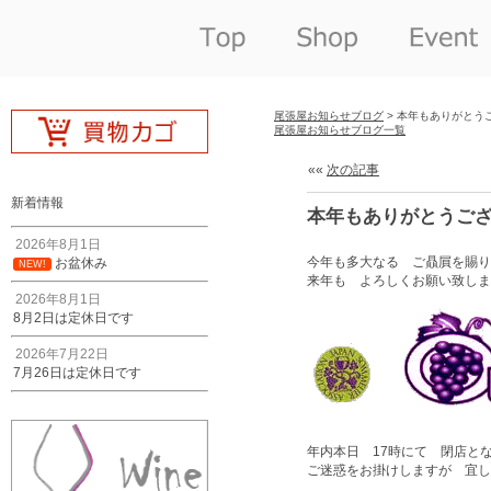
尾張屋お知らせブログ
> 本年もありがとう
尾張屋お知らせブログ一覧
««
次の記事
新着情報
本年もありがとうご
2026年8月1日
今年も多大なる ご贔屓を賜り
お盆休み
NEW!
来年も よろしくお願い致しま
2026年8月1日
8月2日は定休日です
2026年7月22日
7月26日は定休日です
年内本日 17時にて 閉店と
ご迷惑をお掛けしますが 宜し