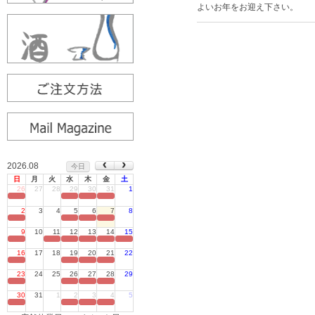
よいお年をお迎え下さい。
2026.08
今日
日
月
火
水
木
金
土
26
27
28
29
30
31
1
定休日
2
3
4
5
6
7
8
定休日
9
10
11
12
13
14
15
定休日
16
17
18
19
20
21
22
定休日
23
24
25
26
27
28
29
定休日
30
31
1
2
3
4
5
定休日