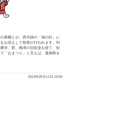
社の唐櫃とが、西寺跡の「旭の杜」に
饌をお供えして祭典が行われます。列
川勝寺、郡、梅津の旧街道を経て、松
中で「おまつり」と言えば、還御祭を
2013年05月11日 19:00