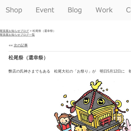
尾張屋お知らせブログ
> 松尾祭（還幸祭）
尾張屋お知らせブログ一覧
««
次の記事
松尾祭（還幸祭）
弊店の氏神さまでもある 松尾大社の「お祭り」が 明日5月12日に 