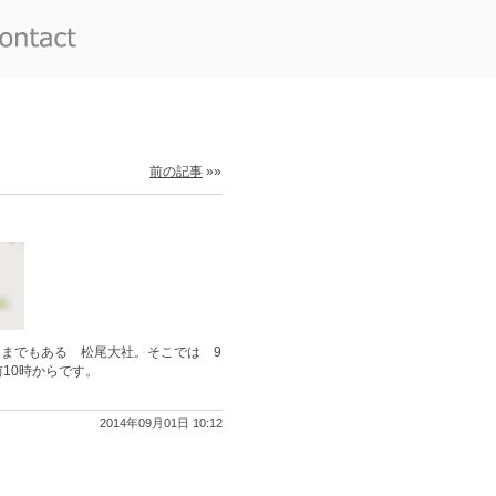
前の記事
»»
までもある 松尾大社。そこでは 9
前10時からです。
2014年09月01日 10:12