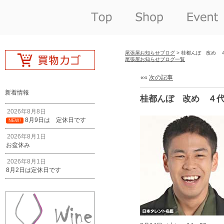
尾張屋お知らせブログ
> 桂都んぼ 改め 
尾張屋お知らせブログ一覧
««
次の記事
新着情報
桂都んぼ 改め ４
2026年8月8日
8月9日は 定休日です
NEW!
2026年8月1日
お盆休み
2026年8月1日
8月2日は定休日です