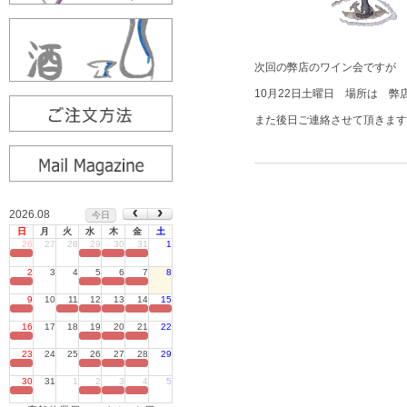
次回の弊店のワイン会ですが 
10月22日土曜日 場所は 
また後日ご連絡させて頂きます
2026.08
今日
日
月
火
水
木
金
土
26
27
28
29
30
31
1
定休日
2
3
4
5
6
7
8
定休日
9
10
11
12
13
14
15
定休日
16
17
18
19
20
21
22
定休日
23
24
25
26
27
28
29
定休日
30
31
1
2
3
4
5
定休日