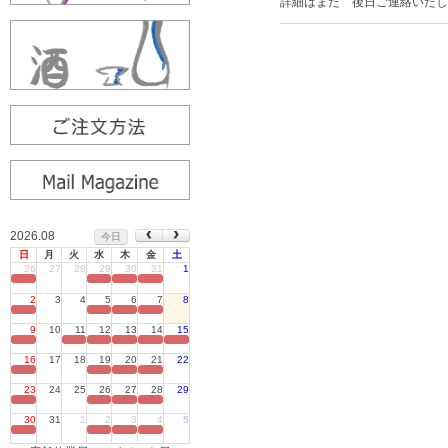
詳細はまた 後日ご連絡いたし
2026.08
今日
日
月
火
水
木
金
土
26
27
28
29
30
31
1
定休日
2
3
4
5
6
7
8
定休日
9
10
11
12
13
14
15
定休日
16
17
18
19
20
21
22
定休日
23
24
25
26
27
28
29
定休日
30
31
1
2
3
4
5
定休日