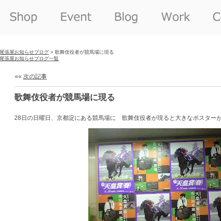
尾張屋お知らせブログ
> 歌舞伎役者が競馬場に現る
尾張屋お知らせブログ一覧
««
次の記事
歌舞伎役者が競馬場に現る
28日の日曜日、京都淀にある競馬場に 歌舞伎役者が現ると大きなポスター