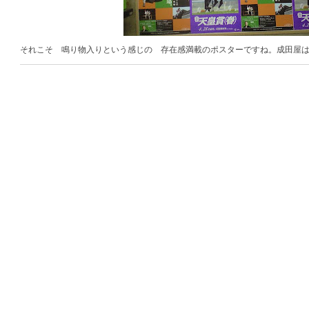
それこそ 鳴り物入りという感じの 存在感満載のポスターですね。成田屋