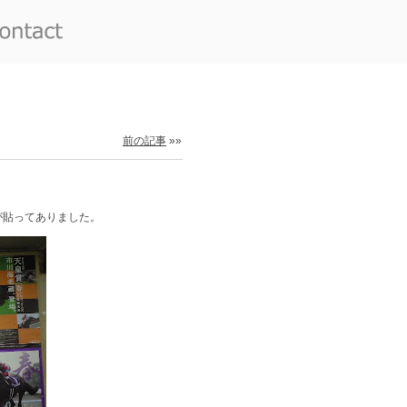
前の記事
»»
が貼ってありました。