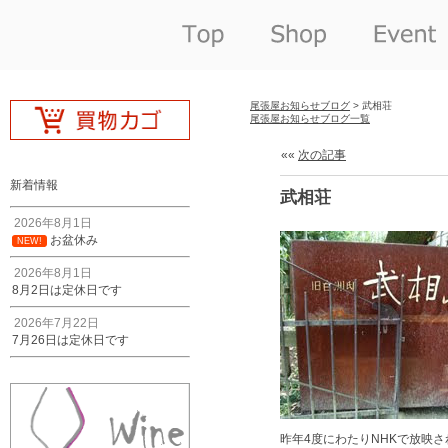
尾張屋お知らせブログ
> 武相荘
尾張屋お知らせブログ一覧
««
次の記事
新着情報
武相荘
2026年8月1日
お盆休み
NEW!
2026年8月1日
8月2日は定休日です
2026年7月22日
7月26日は定休日です
昨年4度にわたりNHKで放映