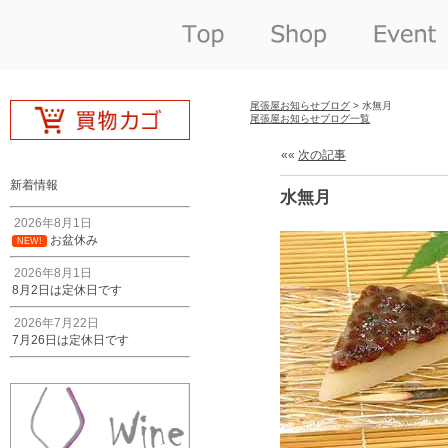
尾張屋お知らせブログ
> 水無月
尾張屋お知らせブログ一覧
««
次の記事
新着情報
水無月
2026年8月1日
お盆休み
NEW!
2026年8月1日
8月2日は定休日です
2026年7月22日
7月26日は定休日です