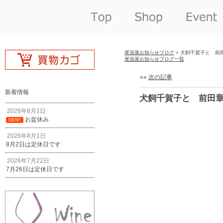
尾張屋お知らせブログ
> 犬飼千賀子と 前
尾張屋お知らせブログ一覧
««
次の記事
新着情報
犬飼千賀子と 前田
2026年8月1日
お盆休み
NEW!
2026年8月1日
8月2日は定休日です
2026年7月22日
7月26日は定休日です