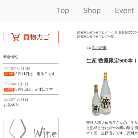
尾張屋お知らせブログ
> 生産 数量限定5
尾張屋お知らせブログ一覧
««
次の記事
新着情報
生産 数量限定500
2026年8月10日
8月11日は 定休日です
NEW!
2026年8月8日
8月9日は 定休日です
NEW!
2026年8月1日
お盆休み
奈良の梅ノ宿酒造さんの 生産
と熟成させた純米吟醸の醪を酒
ずく酒・生原酒」です。原料米：