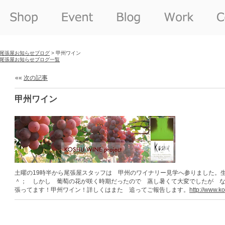
尾張屋お知らせブログ
> 甲州ワイン
尾張屋お知らせブログ一覧
««
次の記事
甲州ワイン
土曜の19時半から尾張屋スタッフは 甲州のワイナリー見学へ参りました。
＾； しかし 葡萄の花が咲く時期だったので 蒸し暑くて大変でしたが 
張ってます！甲州ワイン！詳しくはまた 追ってご報告します。
http://www.k