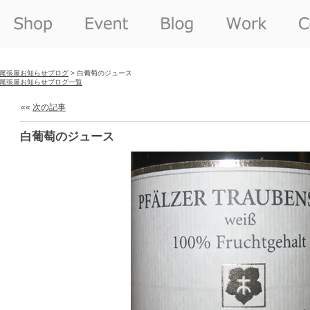
尾張屋お知らせブログ
> 白葡萄のジュース
尾張屋お知らせブログ一覧
««
次の記事
白葡萄のジュース