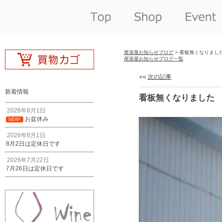
尾張屋お知らせブログ
> 看板無くなりまし
尾張屋お知らせブログ一覧
««
次の記事
新着情報
看板無くなりました
2026年8月1日
お盆休み
NEW!
2026年8月1日
8月2日は定休日です
2026年7月22日
7月26日は定休日です