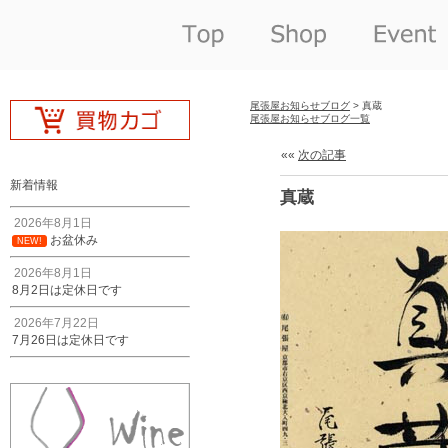
尾張屋お知らせブログ
> 真蔵
尾張屋お知らせブログ一覧
««
次の記事
新着情報
真蔵
2026年8月1日
お盆休み
NEW!
2026年8月1日
8月2日は定休日です
2026年7月22日
7月26日は定休日です