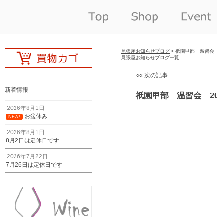
尾張屋お知らせブログ
> 祇園甲部 温習会 
尾張屋お知らせブログ一覧
««
次の記事
新着情報
祇園甲部 温習会 20
2026年8月1日
お盆休み
NEW!
2026年8月1日
8月2日は定休日です
2026年7月22日
7月26日は定休日です