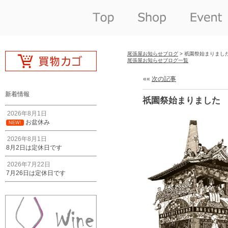
尾張屋お知らせブログ
> 祇園祭始まりまし
尾張屋お知らせブログ一覧
««
次の記事
新着情報
祇園祭始まりました
2026年8月1日
お盆休み
NEW!
2026年8月1日
8月2日は定休日です
2026年7月22日
7月26日は定休日です