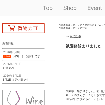
尾張屋お知らせブログ
> 祇園祭始まりまし
尾張屋お知らせブログ一覧
««
次の記事
新着情報
祇園祭始まりました
2026年8月8日
8月9日は 定休日です
NEW!
2026年8月1日
お盆休み
2026年8月1日
8月2日は定休日です
祇園祭、始まりました。明日は
り そのまんま くじ引きです
巡行の日に改められ 正しけれ