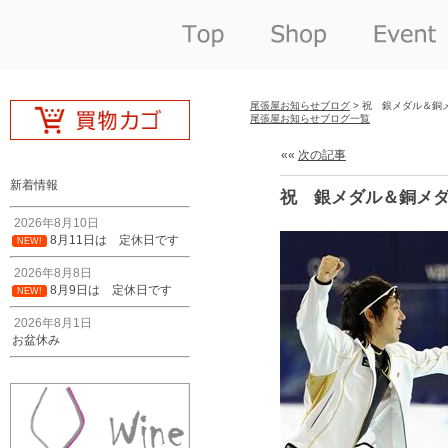
尾張屋お知らせブログ
> 祝 銀メダル＆銅
尾張屋お知らせブログ一覧
««
次の記事
新着情報
祝 銀メダル＆銅メ
2026年8月10日
8月11日は 定休日です
NEW!
2026年8月8日
8月9日は 定休日です
NEW!
2026年8月1日
お盆休み