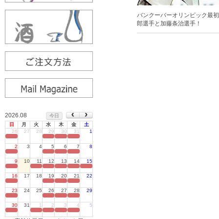
バンクーバーオリンピック最初
郎選手と加藤条治選手！
2026.08
今日
日
月
火
水
木
金
土
26
27
28
29
30
31
1
定休日
2
3
4
5
6
7
8
定休日
9
10
11
12
13
14
15
定休日
16
17
18
19
20
21
22
定休日
23
24
25
26
27
28
29
定休日
30
31
1
2
3
4
5
定休日