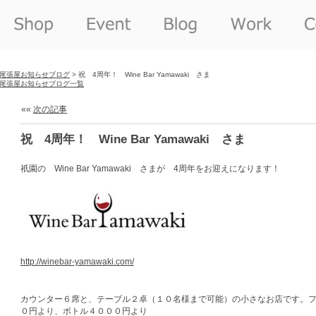
尾張屋お知らせブログ
> 祝 4周年！ Wine Bar Yamawaki さま
尾張屋お知らせブログ一覧
««
次の記事
祝 4周年！ Wine Bar Yamawaki さま
祇園の Wine Bar Yamawaki さまが 4周年をお迎えになります！
http://winebar-yamawaki.com/
カウンター６席と、テーブル２卓（１０名様まで可能）の小さなお店です。
０円より、ボトル４０００円より