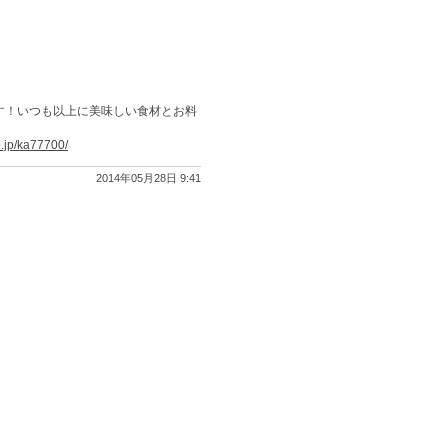
す！いつも以上に美味しい食材とお料
co.jp/ka77700/
2014年05月28日 9:41