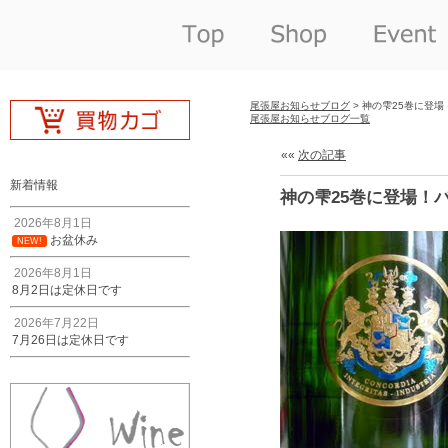
尾張屋お知らせブログ
> 神の雫25巻に登
尾張屋お知らせブログ一覧
««
次の記事
新着情報
神の雫25巻に登場！
2026年8月1日
お盆休み
NEW!
2026年8月1日
8月2日は定休日です
2026年7月22日
7月26日は定休日です