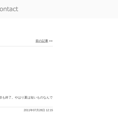
前の記事
»»
祭も終了。やはり夏は短いものなんで
2011年07月28日 12:15