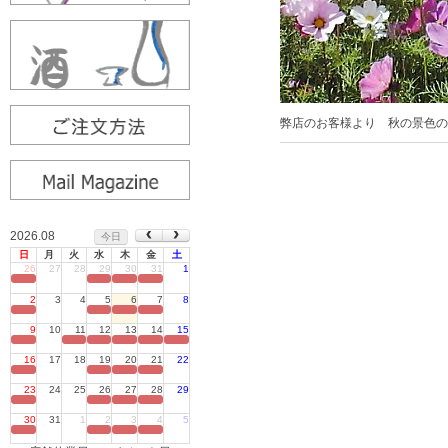
弊店のお客様より 秋の景色
2026.08
今日
日
月
火
水
木
金
土
26
27
28
29
30
31
1
定休日
2
3
4
5
6
7
8
定休日
9
10
11
12
13
14
15
定休日
16
17
18
19
20
21
22
定休日
23
24
25
26
27
28
29
定休日
30
31
1
2
3
4
5
定休日