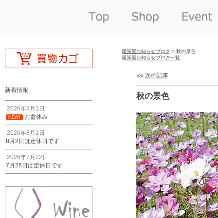
尾張屋お知らせブログ
> 秋の景色
尾張屋お知らせブログ一覧
««
次の記事
新着情報
秋の景色
2026年8月1日
お盆休み
NEW!
2026年8月1日
8月2日は定休日です
2026年7月22日
7月26日は定休日です