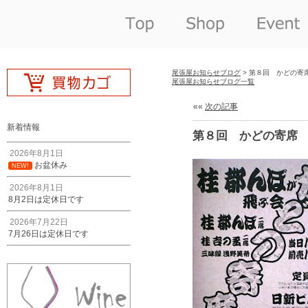
尾張屋お知らせブログ
> 第８回 かどの寄
尾張屋お知らせブログ一覧
««
次の記事
新着情報
第８回 かどの寄席
2026年8月1日
お盆休み
NEW!
2026年8月1日
8月2日は定休日です
2026年7月22日
7月26日は定休日です