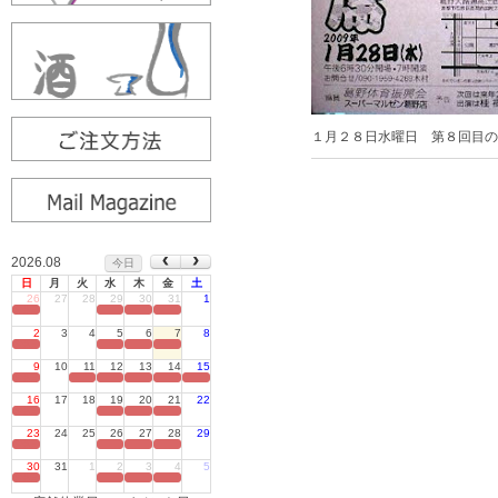
１月２８日水曜日 第８回目の
2026.08
今日
日
月
火
水
木
金
土
26
27
28
29
30
31
1
定休日
2
3
4
5
6
7
8
定休日
9
10
11
12
13
14
15
定休日
16
17
18
19
20
21
22
定休日
23
24
25
26
27
28
29
定休日
30
31
1
2
3
4
5
定休日