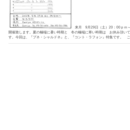
来月 9月29日（土）20：00ｐｍ
開催致します。夏の極端に暑い時期と 冬の極端に寒い時期は お休み頂いて
す。今回は、『プネ・シャルドネ』と、『コント・ラフォン』特集です。 