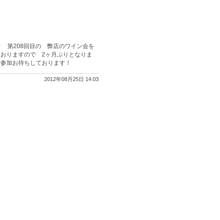
～ 第208回目の 弊店のワイン会を
おりますので 2ヶ月ぶりとなりま
ご参加お待ちしております！
2012年08月25日 14:03