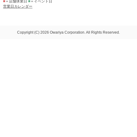
■
＝店舗休業日
■
＝イベント日
営業日カレンダー
Copyright (C) 2026 Owariya Corporation. All Rights Reserved.