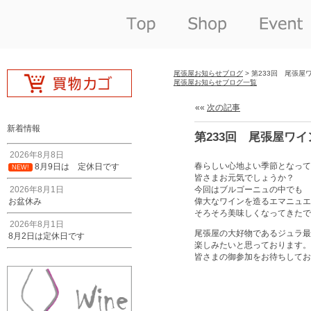
尾張屋お知らせブログ
> 第233回 尾張
尾張屋お知らせブログ一覧
««
次の記事
新着情報
第233回 尾張屋ワ
2026年8月8日
春らしい心地よい季節となって
8月9日は 定休日です
NEW!
皆さまお元気でしょうか？
2026年8月1日
今回はブルゴーニュの中でも 
お盆休み
偉大なワインを造るエマニュエ
そろそろ美味しくなってきたであろ
2026年8月1日
尾張屋の大好物であるジュラ最
8月2日は定休日です
楽しみたいと思っております。
皆さまの御参加をお待ちしてお