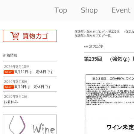
尾張屋お知らせブログ
> 第235回 （強
尾張屋お知らせブログ一覧
««
次の記事
新着情報
第235回 （強気な
2026年8月10日
8月11日は 定休日です
NEW!
2026年8月8日
8月9日は 定休日です
NEW!
2026年8月1日
お盆休み