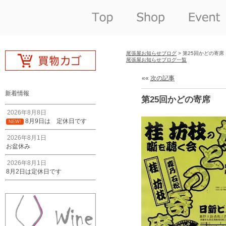
尾張屋お知らせブログ
> 第25回かどの寄席
尾張屋お知らせブログ一覧
««
次の記事
新着情報
第25回かどの寄席
2026年8月8日
8月9日は 定休日です
NEW!
2026年8月1日
お盆休み
2026年8月1日
8月2日は定休日です