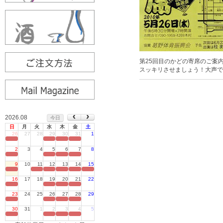
第25回目のかどの寄席のご案
スッキリさせましょう！大声で
2026.08
今日
日
月
火
水
木
金
土
26
27
28
29
30
31
1
定休日
2
3
4
5
6
7
8
定休日
9
10
11
12
13
14
15
定休日
16
17
18
19
20
21
22
定休日
23
24
25
26
27
28
29
定休日
30
31
1
2
3
4
5
定休日