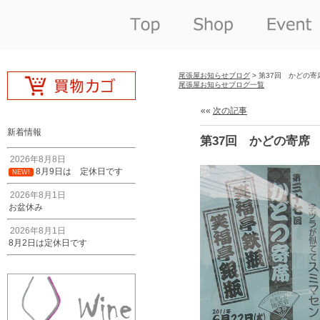
尾張屋お知らせブログ
> 第37回 かどの寄
尾張屋お知らせブログ一覧
««
次の記事
新着情報
第37回 かどの寄席
2026年8月8日
8月9日は 定休日です
NEW!
2026年8月1日
お盆休み
2026年8月1日
8月2日は定休日です