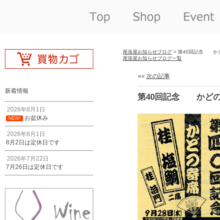
尾張屋お知らせブログ
> 第40回記念 か
尾張屋お知らせブログ一覧
««
次の記事
新着情報
第40回記念 かど
2026年8月1日
お盆休み
NEW!
2026年8月1日
8月2日は定休日です
2026年7月22日
7月26日は定休日です