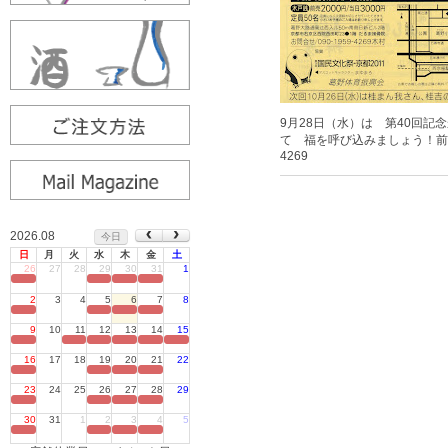
9月28日（水）は 第40回
て 福を呼び込みましょう！前売り
4269
2026.08
今日
日
月
火
水
木
金
土
26
27
28
29
30
31
1
定休日
2
3
4
5
6
7
8
定休日
9
10
11
12
13
14
15
定休日
16
17
18
19
20
21
22
定休日
23
24
25
26
27
28
29
定休日
30
31
1
2
3
4
5
定休日