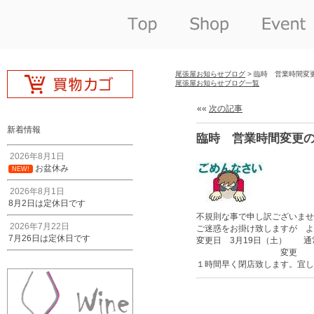
尾張屋お知らせブログ
> 臨時 営業時間変
尾張屋お知らせブログ一覧
««
次の記事
新着情報
臨時 営業時間変更
2026年8月1日
お盆休み
NEW!
2026年8月1日
8月2日は定休日です
不規則な事で申し訳ございませ
2026年7月22日
ご迷惑をお掛け致しますが よ
7月26日は定休日です
変更日 3月19日（土） 通常
変更 9：00a
１時間早く閉店致します。宜し