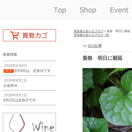
尾張屋お知らせブログ
> 葵祭 明日に順延
尾張屋お知らせブログ一覧
««
次の記事
新着情報
葵祭 明日に順延
2026年8月8日
8月9日は 定休日です
NEW!
2026年8月1日
お盆休み
2026年8月1日
8月2日は定休日です