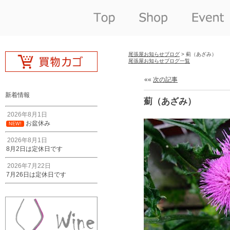
尾張屋お知らせブログ
> 薊（あざみ）
尾張屋お知らせブログ一覧
««
次の記事
新着情報
薊（あざみ）
2026年8月1日
お盆休み
NEW!
2026年8月1日
8月2日は定休日です
2026年7月22日
7月26日は定休日です