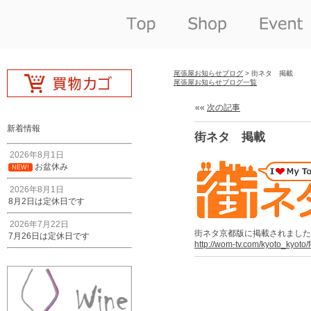
尾張屋お知らせブログ
> 街ネタ 掲載
尾張屋お知らせブログ一覧
««
次の記事
新着情報
街ネタ 掲載
2026年8月1日
お盆休み
NEW!
2026年8月1日
8月2日は定休日です
2026年7月22日
街ネタ京都版に掲載されました
7月26日は定休日です
http://wom-tv.com/kyoto_kyoto