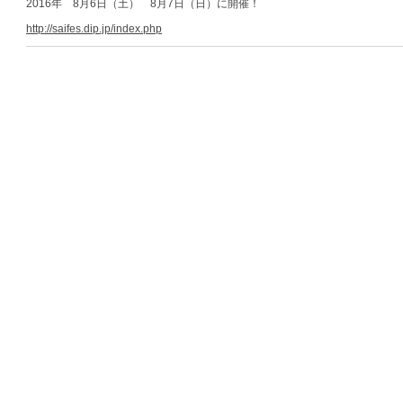
2016年 8月6日（土） 8月7日（日）に開催！
http://saifes.dip.jp/index.php