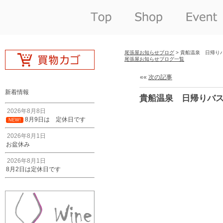
尾張屋お知らせブログ
> 貴船温泉 日帰り
尾張屋お知らせブログ一覧
««
次の記事
新着情報
貴船温泉 日帰りバ
2026年8月8日
8月9日は 定休日です
NEW!
2026年8月1日
お盆休み
2026年8月1日
8月2日は定休日です