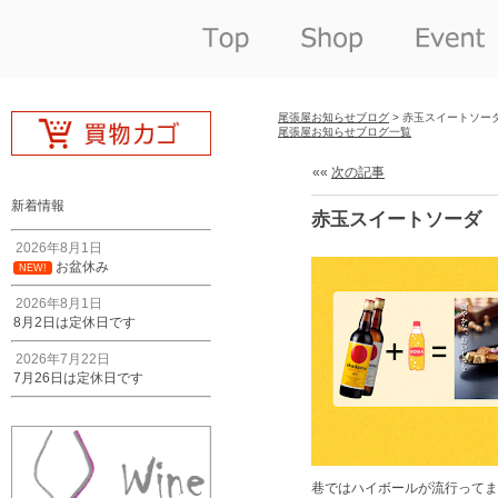
尾張屋お知らせブログ
> 赤玉スイートソー
尾張屋お知らせブログ一覧
««
次の記事
新着情報
赤玉スイートソーダ
2026年8月1日
お盆休み
NEW!
2026年8月1日
8月2日は定休日です
2026年7月22日
7月26日は定休日です
巷ではハイボールが流行ってま