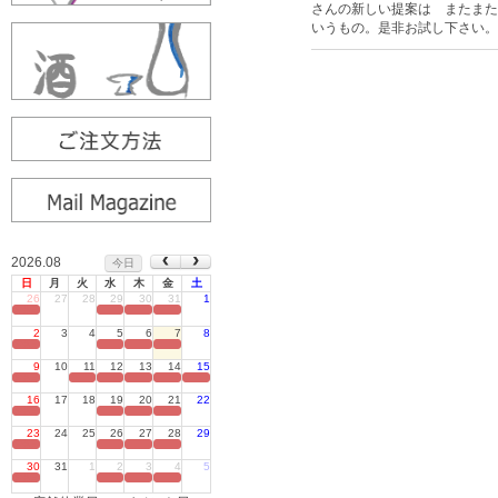
さんの新しい提案は またまた
いうもの。是非お試し下さい。
2026.08
今日
日
月
火
水
木
金
土
26
27
28
29
30
31
1
定休日
2
3
4
5
6
7
8
定休日
9
10
11
12
13
14
15
定休日
16
17
18
19
20
21
22
定休日
23
24
25
26
27
28
29
定休日
30
31
1
2
3
4
5
定休日